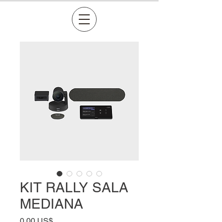
KIT RALLY SALA
MEDIANA
Precio
0,00 US$