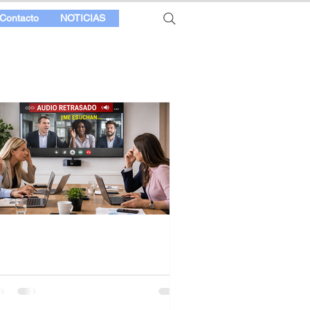
Contacto
NOTICIAS
traso de audio en la
deoconferencia