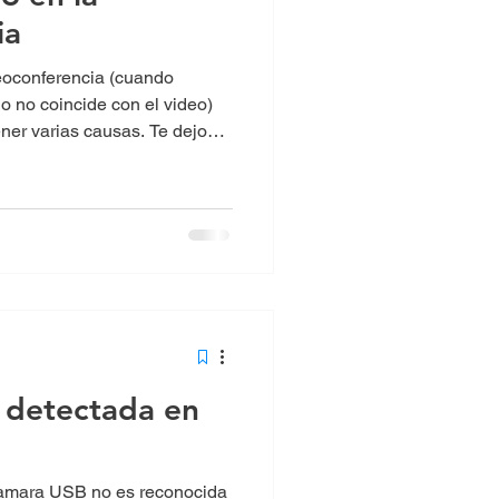
ia
deoconferencia (cuando
o no coincide con el video)
ner varias causas. Te dejo
rlo y solucionarlo rápido
 detectada en
camara USB no es reconocida