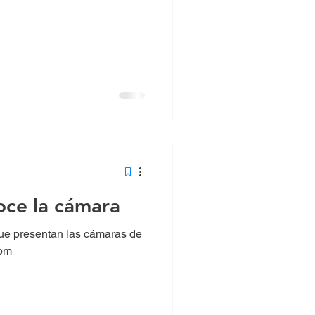
ce la cámara
ue presentan las cámaras de
oom