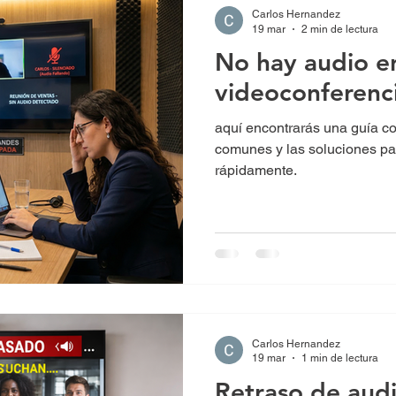
Carlos Hernandez
19 mar
2 min de lectura
No hay audio e
videoconferenc
aquí encontrarás una guía c
comunes y las soluciones pa
rápidamente.
Carlos Hernandez
19 mar
1 min de lectura
Retraso de audi