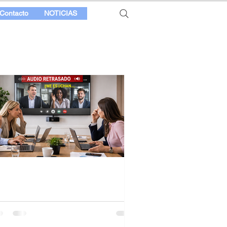
Contacto
NOTICIAS
traso de audio en la
deoconferencia