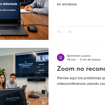
en windows
Germinton Lozano
18 mar
2 min de lectura
Zoom no recono
Revise aquí los problemas q
videoconferencia usando z