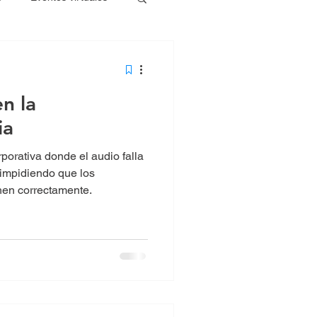
n la
ia
porativa donde el audio falla
 impidiendo que los
hen correctamente.