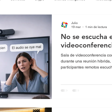
Julio
19 mar
1 min de lectura
No se escucha e
videoconferenc
Sala de videoconferencia cor
durante una reunión híbrida,
participantes remotos escuc