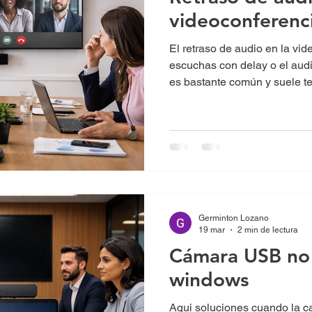
videoconferenc
El retraso de audio en la vi
escuchas con delay o el audi
es bastante común y suele te
una guía clara para identifica
Germinton Lozano
19 mar
2 min de lectura
Cámara USB no
windows
Aqui soluciones cuando la 