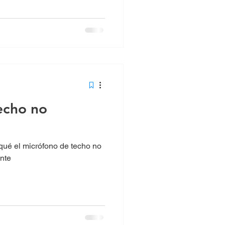
echo no
qué el micrófono de techo no
nte