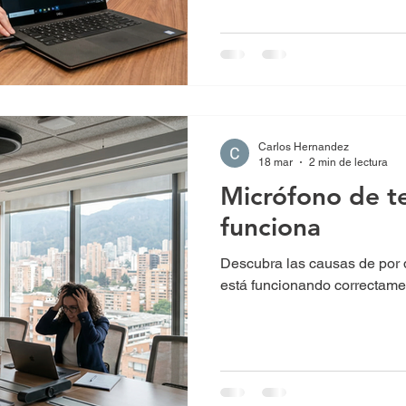
Carlos Hernandez
18 mar
2 min de lectura
Micrófono de t
funciona
Descubra las causas de por 
está funcionando correctame